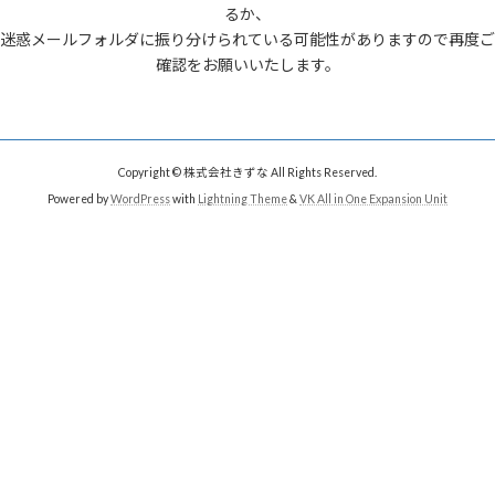
るか、
迷惑メールフォルダに振り分けられている可能性がありますので再度ご
確認をお願いいたします。
Copyright © 株式会社きずな All Rights Reserved.
Powered by
WordPress
with
Lightning Theme
&
VK All in One Expansion Unit